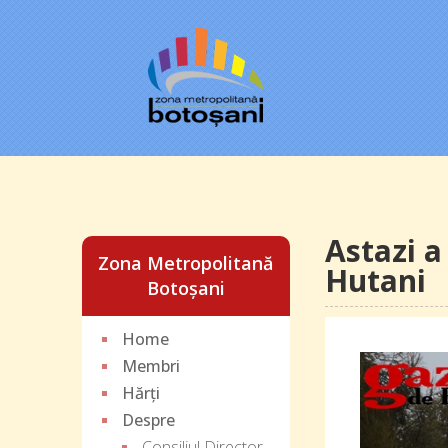
Astazi a 
Zona Metropolitană
Hutani
Botoșani
Home
Membri
Hărți
Despre
Consiliul Director