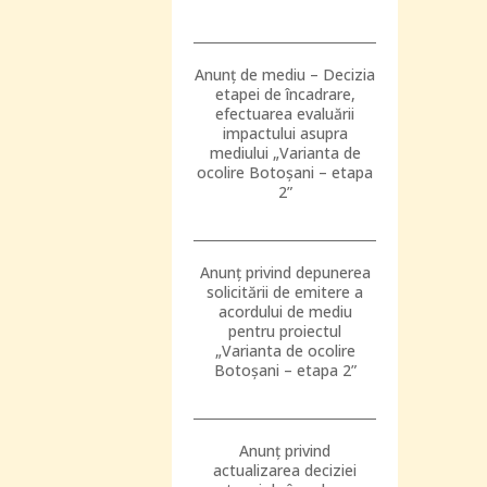
Anunț de mediu – Decizia
etapei de încadrare,
efectuarea evaluării
impactului asupra
mediului „Varianta de
ocolire Botoșani – etapa
2”
Anunț privind depunerea
solicitării de emitere a
acordului de mediu
pentru proiectul
„Varianta de ocolire
Botoșani – etapa 2”
Anunț privind
actualizarea deciziei