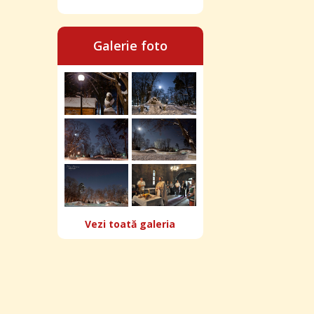
Galerie foto
Vezi toată galeria