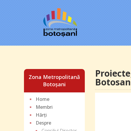
Proiecte
Zona Metropolitană
Botosan
Botoșani
Home
Membri
Hărți
Despre
Consiliul Director