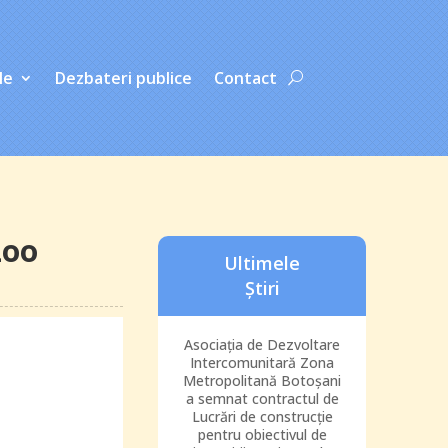
le
Dezbateri publice
Contact
Zoo
Ultimele
Știri
Asociația de Dezvoltare
Intercomunitară Zona
Metropolitană Botoșani
a semnat contractul de
Lucrări de construcție
pentru obiectivul de