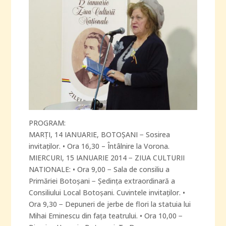
PROGRAM:
MARŢI, 14 IANUARIE, BOTOŞANI − Sosirea
invitaţilor. • Ora 16,30 – Întâlnire la Vorona.
MIERCURI, 15 IANUARIE 2014 − ZIUA CULTURII
NATIONALE: • Ora 9,00 − Sala de consiliu a
Primăriei Botoşani − Şedinţa extraordinară a
Consiliului Local Botoşani. Cuvintele invitaţilor. •
Ora 9,30 − Depuneri de jerbe de flori la statuia lui
Mihai Eminescu din faţa teatrului. • Ora 10,00 −